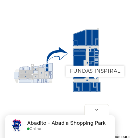
Tiendas
FUNDAS INSPIRAL
Tiendas
Utilizamos cookies, propias y de terceros, de personalización para