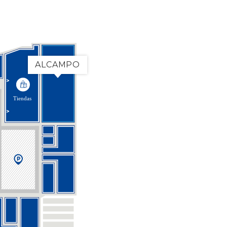
ALCAMPO
Tiendas