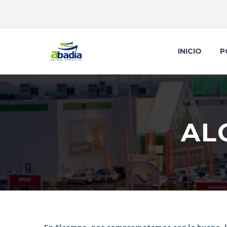
INICIO
P
AL