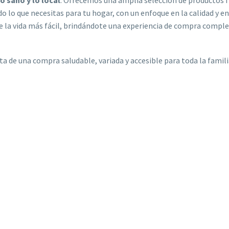
 sano y lo local
. Ofrecemos una amplia selección de productos f
do lo que necesitas para tu hogar, con un enfoque en la calidad y e
te la vida más fácil, brindándote una experiencia de compra comple
a de una compra saludable, variada y accesible para toda la famili