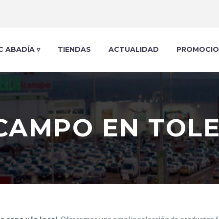
C ABADÍA ▿
TIENDAS
ACTUALIDAD
PROMOCIO
CAMPO EN TOL